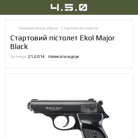
Пневматична зброя
Стартові пістолети
Стартовий пістолет Ekol Major
Black
Артикул:
21.2.014
Написати відгук