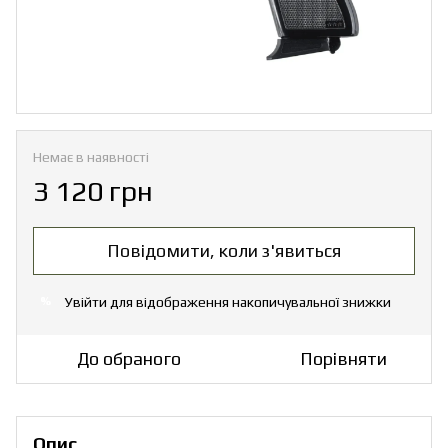
Немає в наявності
3 120 грн
Повідомити, коли з'явиться
Увійти
для відображення накопичувальної знижки
%
До обраного
Порівняти
Опис