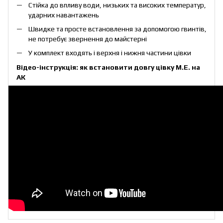
Стійка до впливу води, низьких та високих температур,
ударних навантажень
Швидке та просте встановлення за допомогою гвинтів,
не потребує звернення до майстерні
У комплект входять і верхня і нижня частини цівки
Відео-інструкція: як встановити довгу цівку M.E. на
АК