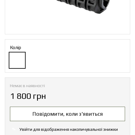
Колір
Немає в наявності
1 800 грн
Повідомити, коли з'явиться
Увійти
для відображення накопичувальної знижки
%