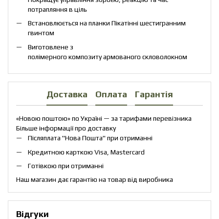
потрапляння в ціль
Встановлюється на планки Пікатінні шестигранним
гвинтом
Виготовлене з
полімерного композиту армованого скловолокном
Доставка
Оплата
Гарантія
«Новою поштою» по Україні — за тарифами перевізника
Більше інформації про доставку
Післяплата "Нова Пошта" при отриманні
Кредитною карткою Visa, Mastercard
Готівкою при отриманні
Наш магазин дає гарантію на товар від виробника
Відгуки