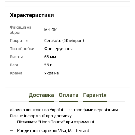
Характеристики
Фіксація на
M-LOK
зброї
Покриття
Cerakote (50 мікрон)
Тип обробки
Фрезерування
Висота
65 мм
Вага
56 г
Країна
Україна
Доставка
Оплата
Гарантія
«Новою поштою» по Україні — за тарифами перевізника
Більше інформації про доставку
Післяплата "Нова Пошта" при отриманні
Кредитною карткою Visa, Mastercard