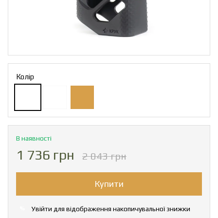
Колір
В наявності
1 736 грн
2 043 грн
Купити
Увійти
для відображення накопичувальної знижки
%