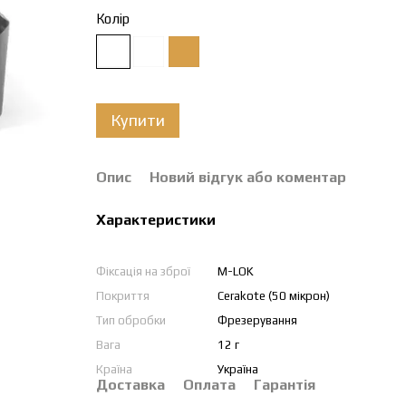
Колір
Купити
Опис
Новий відгук або коментар
Характеристики
Фіксація на зброї
M-LOK
Покриття
Cerakote (50 мікрон)
Тип обробки
Фрезерування
Вага
12 г
Країна
Україна
Доставка
Оплата
Гарантія