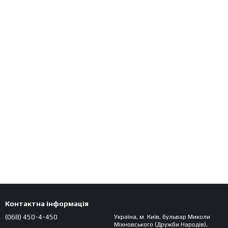
Контактна інформація
(068) 450-4-450
Україна, м. Київ, бульвар Миколи
Міхновського (Дружби Народів),