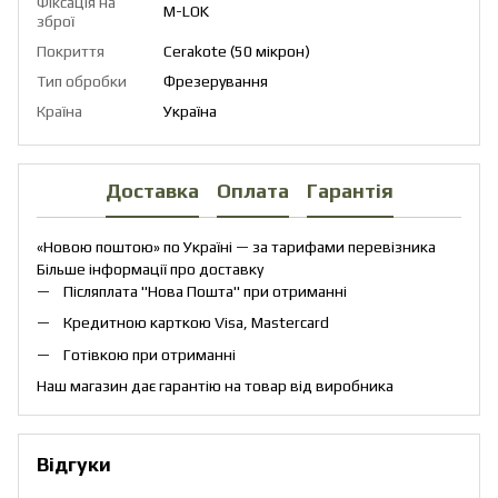
Фіксація на
M-LOK
зброї
Покриття
Cerakote (50 мікрон)
Тип обробки
Фрезерування
Країна
Україна
Доставка
Оплата
Гарантія
«Новою поштою» по Україні — за тарифами перевізника
Більше інформації про доставку
Післяплата "Нова Пошта" при отриманні
Кредитною карткою Visa, Mastercard
Готівкою при отриманні
Наш магазин дає гарантію на товар від виробника
Відгуки