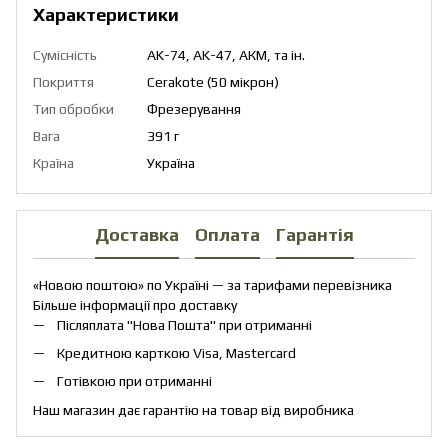
Характеристики
Сумісність
AK-74, AK-47, АКМ, та ін.
Покриття
Cerakote (50 мікрон)
Тип обробки
Фрезерування
Вага
391 г
Країна
Україна
Доставка
Оплата
Гарантія
«Новою поштою» по Україні — за тарифами перевізника
Більше інформації про доставку
Післяплата "Нова Пошта" при отриманні
Кредитною карткою Visa, Mastercard
Готівкою при отриманні
Наш магазин дає гарантію на товар від виробника