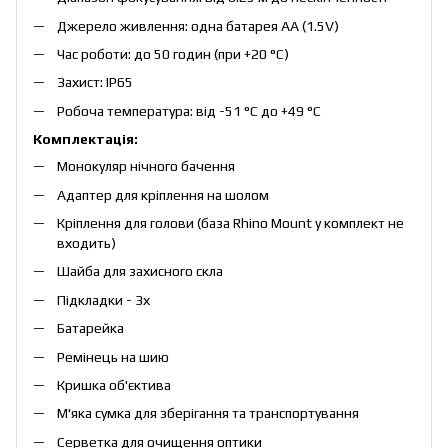
Джерело живлення: одна батарея AA (1.5V)
Час роботи: до 50 годин (при +20 °C)
Захист: IP65
Робоча температура: від -51 °C до +49 °C
Комплектація:
Монокуляр нічного бачення
Адаптер для кріплення на шолом
Кріплення для голови (база Rhino Mount у комплект не
входить)
Шайба для захисного скла
Підкладки - 3х
Батарейка
Ремінець на шию
Кришка об'єктива
М'яка сумка для зберігання та транспортування
Серветка для очищення оптики