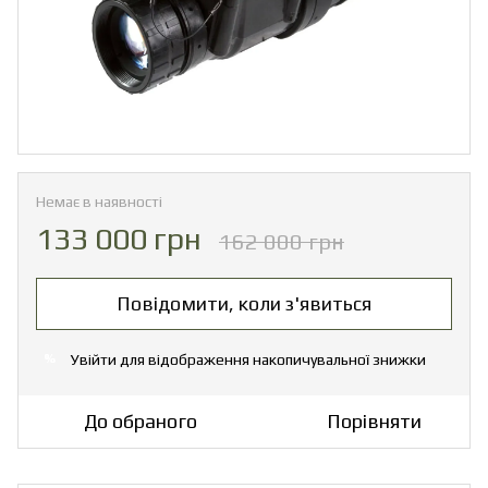
Немає в наявності
133 000 грн
162 000 грн
Повідомити, коли з'явиться
Увійти
для відображення накопичувальної знижки
%
До обраного
Порівняти