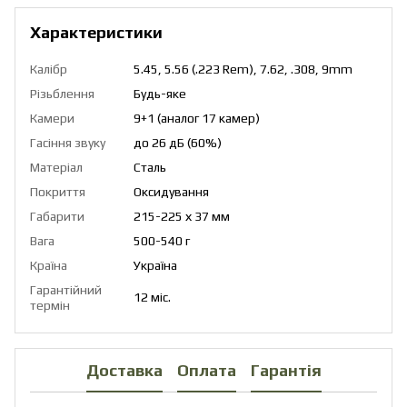
Характеристики
Калібр
5.45, 5.56 (.223 Rem), 7.62, .308, 9mm
Різьблення
Будь-яке
Камери
9+1 (аналог 17 камер)
Гасіння звуку
до 26 дБ (60%)
Матеріал
Сталь
Покриття
Оксидування
Габарити
215-225 х 37 мм
Вага
500-540 г
Країна
Україна
Гарантійний
12 міс.
термін
Доставка
Оплата
Гарантія