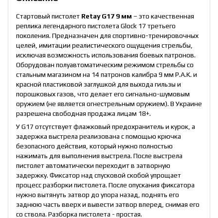
Стартовый пистолет
Retay G17 9 мм
– это качественная
реплика легендарного пистолета Glock 17 третьего
поколения. Предназначен для спортивно-тренировочных
целей, имитации реалистического ощущения стрельбы,
исключая возможность использования боевых патронов.
Оборудован полуавтоматическим режимом стрельбы со
стальным магазином на 14 патронов калибра 9 мм P.A.K. и
красной пластиковой заглушкой для выхода гильзы и
порошковых газов, что делает его сигнально-шумовым
оружием (не является огнестрельным оружием). В Украине
разрешена свободная продажа лицам 18+.
У G17 отсутствует флажковый предохранитель и курок, а
задержка выстрела реализована с помощью крючка
безопасного действия, который нужно полностью
нажимать для выполнения выстрела. После выстрела
пистолет автоматически переходит в затворную
задержку. Фиксатор над спусковой скобой упрощает
процесс разборки пистолета. После опускания фиксатора
нужно вытянуть затвор до упора назад, поднять его
заднюю часть вверх и вывести затвор вперед, снимая его
со ствола. Разборка пистолета - простая.