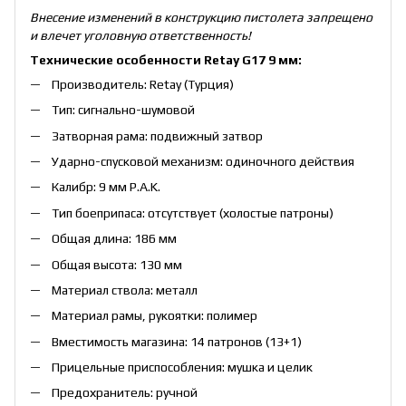
Внесение изменений в конструкцию пистолета запрещено
и влечет уголовную ответственность!
Технические особенности
Retay G17
9 мм:
Производитель: Retay (Турция)
Тип: сигнально-шумовой
Затворная рама: подвижный затвор
Ударно-спусковой механизм: одиночного действия
Калибр: 9 мм P.A.K.
Тип боеприпаса: отсутствует (холостые патроны)
Общая длина: 186 мм
Общая высота: 130 мм
Материал ствола: металл
Материал рамы, рукоятки: полимер
Вместимость магазина: 14 патронов (13+1)
Прицельные приспособления: мушка и целик
Предохранитель: ручной