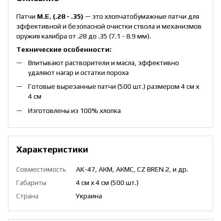
Патчи
M.E. (.28 - .35)
— это хлопчатобумажные патчи для
эффективной и безопасной очистки ствола и механизмов
оружия калибра от .28 до .35 (7.1 - 8.9 мм).
Технические особенности:
Впитывают растворители и масла, эффективно
удаляют нагар и остатки пороха
Готовые вырезанные патчи (500 шт.) размером 4 см х
4 см
Изготовлены из 100% хлопка
Характеристики
Совместимость
AK-47, АКМ, АКМС, CZ BREN 2, и др.
Габариты
4 см х 4 см (500 шт.)
Страна
Украина