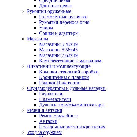
Средние цевья
Длинные цевья
Рукоятки оружейные
Пистолетные рукоятки
Рукоятки переноса огня
Упоры
Сошки и адаптеры
Магазины
Магазины 5.45х39
Магазины 5.56х45
Магазины 7.62х39
Комплектующие к магазинам
Пикатинни и комплектующие
Крышки ствольной коробки
Кронштейны с планкой
Планки Пикатинни
Саундмодераторы и дульные насадки
Глушители
Пламегасители
Дульные тормоз-компенсаторы
Ремни и антабки
Ремни оружейные
Антабки
Посадочные места и крепления
Уход за оружием