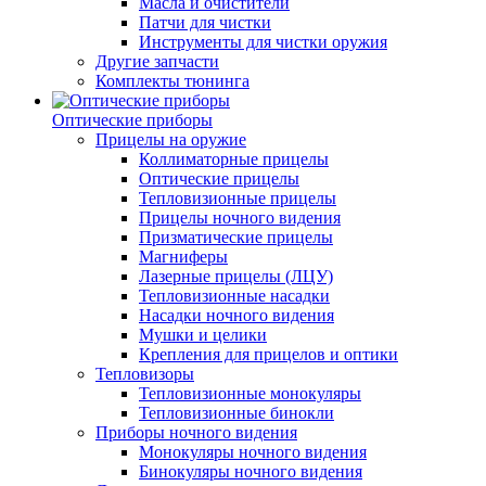
Масла и очистители
Патчи для чистки
Инструменты для чистки оружия
Другие запчасти
Комплекты тюнинга
Оптические приборы
Прицелы на оружие
Коллиматорные прицелы
Оптические прицелы
Тепловизионные прицелы
Прицелы ночного видения
Призматические прицелы
Магниферы
Лазерные прицелы (ЛЦУ)
Тепловизионные насадки
Насадки ночного видения
Мушки и целики
Крепления для прицелов и оптики
Тепловизоры
Тепловизионные монокуляры
Тепловизионные бинокли
Приборы ночного видения
Монокуляры ночного видения
Бинокуляры ночного видения