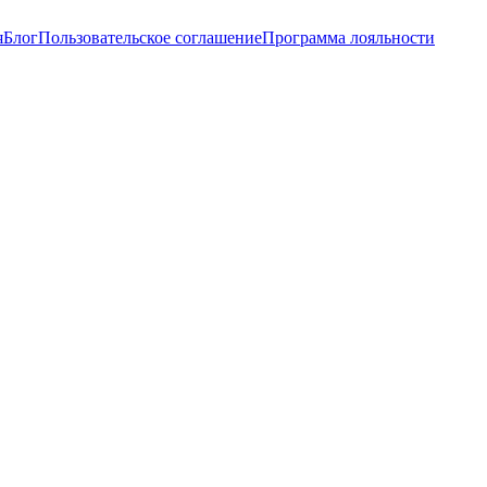
я
Блог
Пользовательское соглашение
Программа лояльности