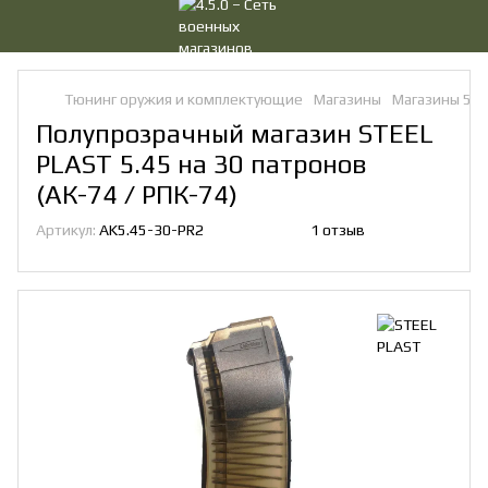
Тюнинг оружия и комплектующие
Магазины
Магазины 5.4
Полупрозрачный магазин STEEL
PLAST 5.45 на 30 патронов
(АК-74 / РПК-74)
Артикул:
AK5.45-30-PR2
1 отзыв