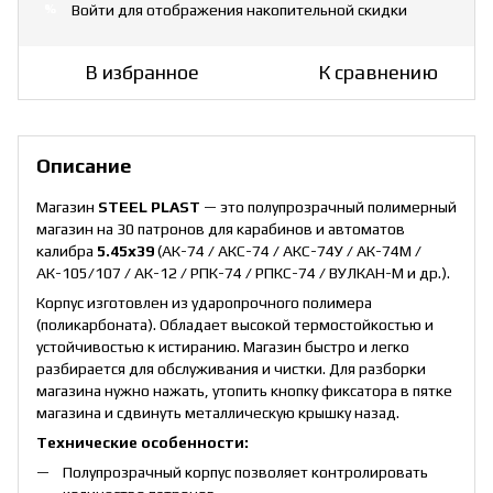
Войти
для отображения накопительной скидки
%
В избранное
К сравнению
Описание
Mагазин
STEEL PLAST
— это полупрозрачный полимерный
магазин на 30 патронов для карабинов и автоматов
калибра
5.45х39
(АК-74 / АКС-74 / АКС-74У / АК-74М /
АК-105/107 / АК-12 / РПК-74 / РПКС-74 / ВУЛКАН-М и др.).
Корпус изготовлен из ударопрочного полимера
(поликарбоната). Обладает высокой термостойкостью и
устойчивостью к истиранию. Магазин быстро и легко
разбирается для обслуживания и чистки. Для разборки
магазина нужно нажать, утопить кнопку фиксатора в пятке
магазина и сдвинуть металлическую крышку назад.
Технические особенности:
Полупрозрачный корпус позволяет контролировать