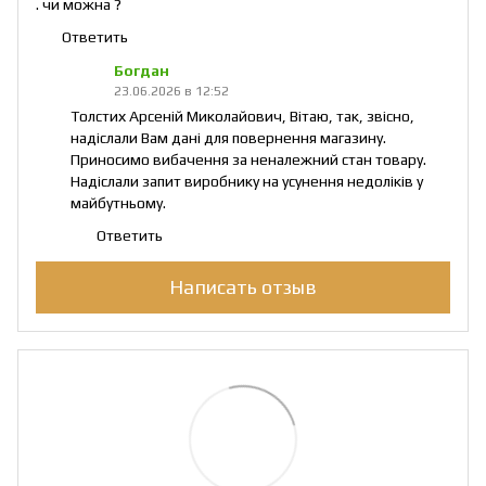
. чи можна ?
Ответить
Богдан
23.06.2026 в 12:52
Толстих Арсеній Миколайович, Вітаю, так, звісно,
надіслали Вам дані для повернення магазину.
Приносимо вибачення за неналежний стан товару.
Надіслали запит виробнику на усунення недоліків у
майбутньому.
Ответить
Написать отзыв