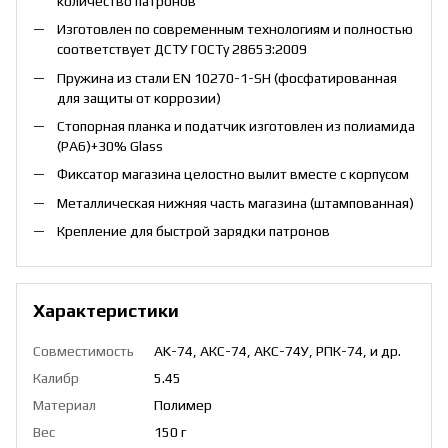
количество патронов
Изготовлен по современным технологиям и полностью
соответствует ДСТУ ГОСТу 28653:2009
Пружина из стали EN 10270-1-SH (фосфатированная
для защиты от коррозии)
Стопорная планка и податчик изготовлен из полиамида
(PA6)+30% Glass
Фиксатор магазина целостно вылит вместе с корпусом
Металлическая нижняя часть магазина (штампованная)
Крепление для быстрой зарядки патронов
Характеристики
Совместимость
AK-74, АКС-74, АКС-74У, РПК-74, и др.
Калибр
5.45
Материал
Полимер
Вес
150 г