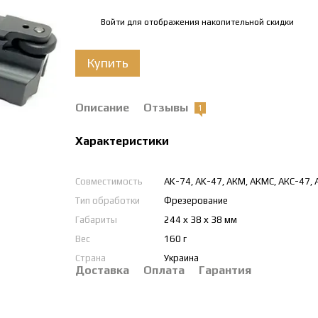
Войти
для отображения накопительной скидки
%
Купить
Описание
Отзывы
1
Характеристики
Совместимость
AK-74, AK-47, АКМ, АКМС, АКС-47, А
Тип обработки
Фрезерование
Габариты
244 х 38 х 38 мм
Вес
160 г
Страна
Украина
Доставка
Оплата
Гарантия