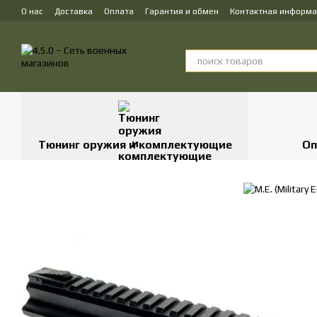
Перейти к основному контенту
О нас
Доставка
Оплата
Гарантия и обмен
Контактная информ
Тюнинг оружия и комплектующие
Оп