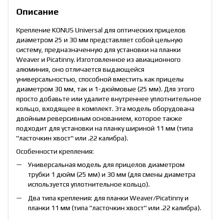
Описание
Крепление KONUS Universal для оптических прицелов
диаметром 25 и 30 мм представляет собой цельную
систему, предназначенную для установки на планки
Weaver и Picatinny. Изготовленное из авиационного
алюминия, оно отличается выдающейся
универсальностью, способной вместить как прицелы
диаметром 30 мм, так и 1-дюймовые (25 мм). Для этого
просто добавьте или удалите внутреннее уплотнительное
кольцо, входящее в комплект. Эта модель оборудована
двойным реверсивным основанием, которое также
подходит для установки на планку шириной 11 мм (типа
"ласточкин хвост" или .22 калибра).
Особенности крепления:
Универсальная модель для прицелов диаметром
трубки 1 дюйм (25 мм) и 30 мм (для смены диаметра
используется уплотнительное кольцо).
Два типа крепления: для планки Weaver/Picatinny и
планки 11 мм (типа "ласточкин хвост" или .22 калибра).