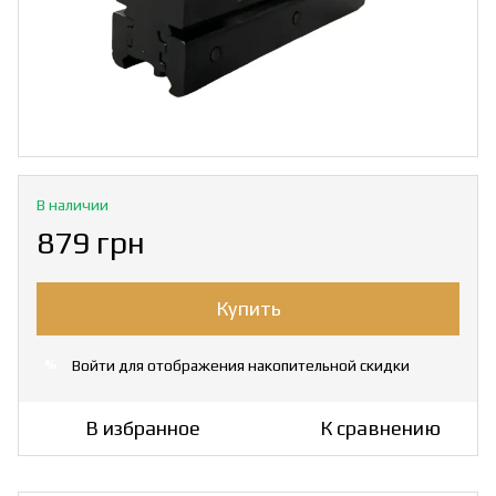
В наличии
879 грн
Купить
Войти
для отображения накопительной скидки
%
В избранное
К сравнению