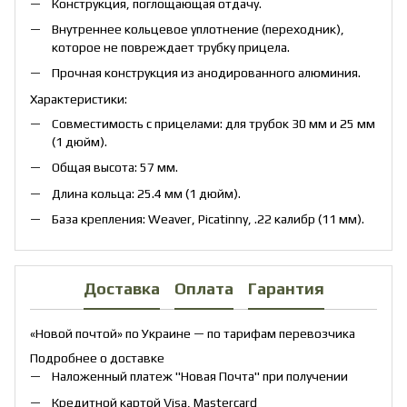
Конструкция, поглощающая отдачу.
Внутреннее кольцевое уплотнение (переходник),
которое не повреждает трубку прицела.
Прочная конструкция из анодированного алюминия.
Характеристики:
Совместимость с прицелами: для трубок 30 мм и 25 мм
(1 дюйм).
Общая высота: 57 мм.
Длина кольца: 25.4 мм (1 дюйм).
База крепления: Weaver, Picatinny, .22 калибр (11 мм).
Доставка
Оплата
Гарантия
«Новой почтой» по Украине — по тарифам перевозчика
Подробнее о доставке
Наложенный платеж "Новая Почта" при получении
Кредитной картой Visa, Mastercard