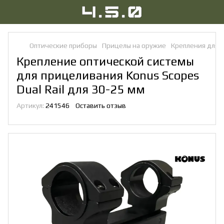
Оптические приборы
Прицелы на оружие
Крепления для 
Крепление оптической системы
для прицеливания Konus Scopes
Dual Rail для 30-25 мм
Артикул:
241546
Оставить отзыв