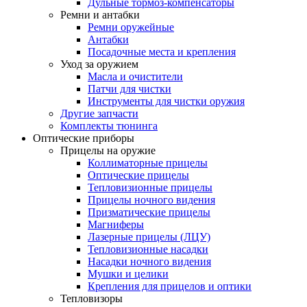
Дульные тормоз-компенсаторы
Ремни и антабки
Ремни оружейные
Антабки
Посадочные места и крепления
Уход за оружием
Масла и очистители
Патчи для чистки
Инструменты для чистки оружия
Другие запчасти
Комплекты тюнинга
Оптические приборы
Прицелы на оружие
Коллиматорные прицелы
Оптические прицелы
Тепловизионные прицелы
Прицелы ночного видения
Призматические прицелы
Магниферы
Лазерные прицелы (ЛЦУ)
Тепловизионные насадки
Насадки ночного видения
Мушки и целики
Крепления для прицелов и оптики
Тепловизоры