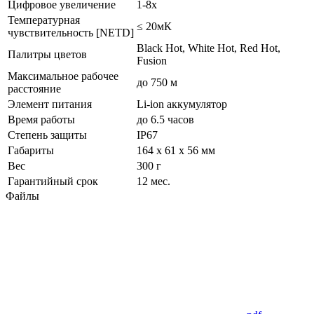
Цифровое увеличение
1-8х
Температурная
≤ 20мК
чувствительность [NETD]
Black Hot, White Hot, Red Hot,
Палитры цветов
Fusion
Максимальное рабочее
до 750 м
расстояние
Элемент питания
Lі-іon аккумулятор
Время работы
до 6.5 часов
Степень защиты
IP67
Габариты
164 х 61 х 56 мм
Вес
300 г
Гарантийный срок
12 мес.
Файлы