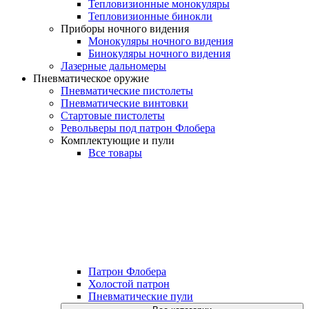
Тепловизионные монокуляры
Тепловизионные бинокли
Приборы ночного видения
Монокуляры ночного видения
Бинокуляры ночного видения
Лазерные дальномеры
Пневматическое оружие
Пневматические пистолеты
Пневматические винтовки
Стартовые пистолеты
Револьверы под патрон Флобера
Комплектующие и пули
Все товары
Патрон Флобера
Холостой патрон
Пневматические пули