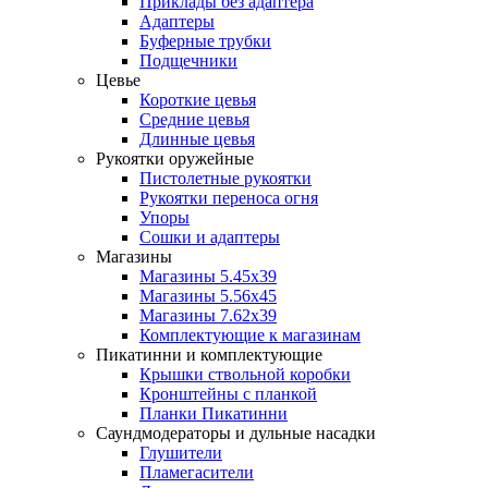
Приклады без адаптера
Адаптеры
Буферные трубки
Подщечники
Цевье
Короткие цевья
Средние цевья
Длинные цевья
Рукоятки оружейные
Пистолетные рукоятки
Рукоятки переноса огня
Упоры
Сошки и адаптеры
Магазины
Магазины 5.45х39
Магазины 5.56х45
Магазины 7.62х39
Комплектующие к магазинам
Пикатинни и комплектующие
Крышки ствольной коробки
Кронштейны с планкой
Планки Пикатинни
Саундмодераторы и дульные насадки
Глушители
Пламегасители