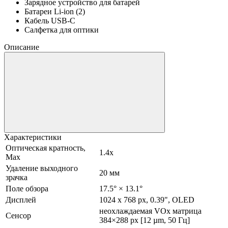
Зарядное устройство для батарей
Батареи Li-ion (2)
Кабель USB-C
Салфетка для оптики
Описание
Характеристики
Оптическая кратность,
1.4х
Max
Удаление выходного
20 мм
зрачка
Поле обзора
17.5° × 13.1°
Дисплей
1024 x 768 px, 0.39", OLED
неохлаждаемая VOx матрица
Сенсор
384×288 px [12 µm, 50 Гц]