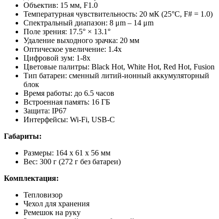
Объектив: 15 мм, F1.0
Температурная чувствительность: 20 мК (25°C, F# = 1.0)
Спектральный диапазон: 8 μm – 14 μm
Поле зрения: 17.5° × 13.1°
Удаление выходного зрачка: 20 мм
Оптическое увеличение: 1.4х
Цифровой зум: 1-8х
Цветовые палитры: Black Hot, White Hot, Red Hot, Fusion
Тип батареи: сменный литий-ионный аккумуляторный
блок
Время работы: до 6.5 часов
Встроенная память: 16 ГБ
Защита: IP67
Интерфейсы: Wi-Fi, USB-C
Габариты:
Размеры: 164 х 61 х 56 мм
Вес: 300 г (272 г без батареи)
Комплектация:
Тепловизор
Чехол для хранения
Ремешок на руку