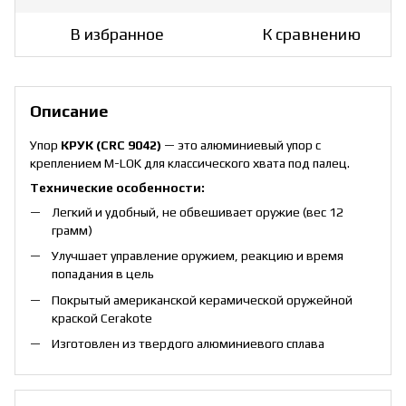
В избранное
К сравнению
Описание
Упор
КРУК (CRC 9042)
— это алюминиевый упор с
креплением M-LOK для классического хвата под палец.
Технические особенности:
Легкий и удобный, не обвешивает оружие (вес 12
грамм)
Улучшает управление оружием, реакцию и время
попадания в цель
Покрытый американской керамической оружейной
краской Cerakote
Изготовлен из твердого алюминиевого сплава