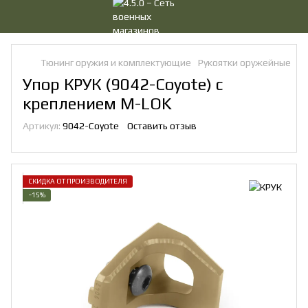
Тюнинг оружия и комплектующие
Рукоятки оружейные
У
Упор КРУК (9042-Coyote) с
креплением M-LOK
Артикул:
9042-Coyote
Оставить отзыв
СКИДКА ОТ ПРОИЗВОДИТЕЛЯ
−15%