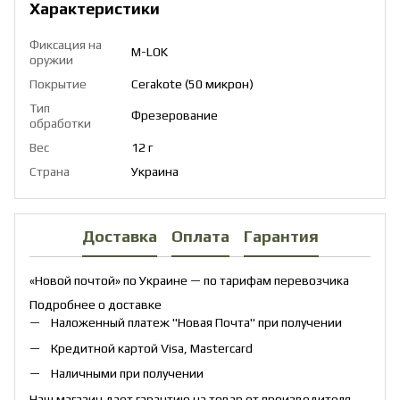
Характеристики
Фиксация на
M-LOK
оружии
Покрытие
Cerakote (50 микрон)
Тип
Фрезерование
обработки
Вес
12 г
Страна
Украина
Доставка
Оплата
Гарантия
«Новой почтой» по Украине — по тарифам перевозчика
Подробнее о доставке
Наложенный платеж "Новая Почта" при получении
Кредитной картой Visa, Mastercard
Наличными при получении
Наш магазин дает гарантию на товар от производителя