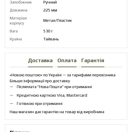
Запобіжник
Ручний
Довжина
225 мм
Матеріал
Метал/Пластик
корпусу
Вага
530 г
Країна
Тайвань
Доставка
Оплата
Гарантія
«Новою поштою» по Україні — за тарифами перевізника
Більше інформації про доставку
Післяплата "Нова Пошта" при отриманні
Кредитною карткою Visa, Mastercard
Готівкою при отриманні
Наш магазин дає гарантію на товар від виробника