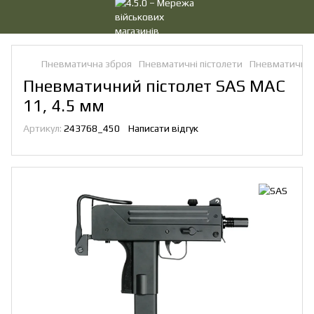
Пневматична зброя
Пневматичні пістолети
Пневматичні п
Пневматичний пістолет SAS MAC
11, 4.5 мм
Артикул:
243768_450
Написати відгук