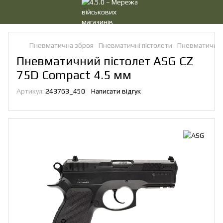
Пневматична зброя
Пневматичні пістолети
Пневматичні 
Пневматичний пістолет ASG CZ
75D Compact 4.5 мм
Артикул:
243763_450
Написати відгук