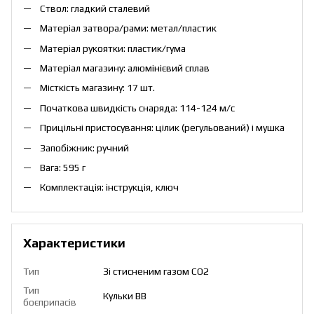
Ствол: гладкий сталевий
Матеріал затвора/рами: метал/пластик
Матеріал рукоятки: пластик/гума
Матеріал магазину: алюмінієвий сплав
Місткість магазину: 17 шт.
Початкова швидкість снаряда: 114-124 м/с
Прицільні пристосування: цілик (регульований) і мушка
Запобіжник: ручний
Вага: 595 г
Комплектація: інструкція, ключ
Характеристики
Тип
Зі стисненим газом CO2
Тип
Кульки ВВ
боєприпасів