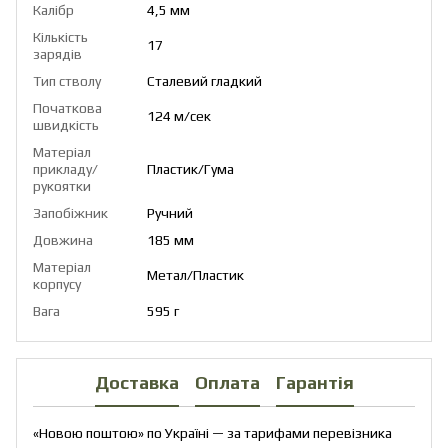
Калібр
4,5 мм
Кількість
17
зарядів
Тип стволу
Сталевий гладкий
Початкова
124 м/cек
швидкість
Матеріал
прикладу/
Пластик/Гума
рукоятки
Запобіжник
Ручний
Довжина
185 мм
Матеріал
Метал/Пластик
корпусу
Вага
595 г
Доставка
Оплата
Гарантія
«Новою поштою» по Україні — за тарифами перевізника