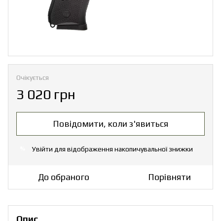
Очікується
3 020 грн
Повідомити, коли з'явиться
Увійти
для відображення накопичувальної знижки
%
До обраного
Порівняти
Опис