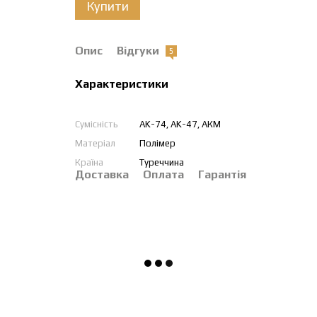
Купити
Опис
Відгуки
5
Характеристики
Сумісність
AK-74, AK-47, АКМ
Матеріал
Полімер
Країна
Туреччина
Доставка
Оплата
Гарантія